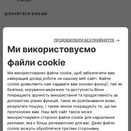
ДІЗНАЙТЕСЯ БІЛЬШЕ
Легке заряджання в дорозі