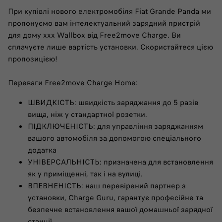
При купівлі нового електромобіля Fiat Grande Panda ми
пропонуємо вам інтелектуальний зарядний пристрій
для дому xxx Wallbox від Free2move Charge. Ви
сплачуєте лише вартість установки. Скористайтеся цією
пропозицією!
Переваги Free2move Charge Home:
ШВИДКІСТЬ: швидкість заряджання до 5 разів
вища, ніж у стандартної розетки.​​
ПІДКЛЮЧЕНІСТЬ: для управління заряджанням
вашого автомобіля за допомогою спеціального
додатка
УНІВЕРСАЛЬНІСТЬ: призначена для встановлення
як у приміщенні, так і на вулиці.​
ВПЕВНЕНІСТЬ: наш перевірений партнер з
установки, Charge Guru, гарантує професійне та
безпечне встановлення вашої домашньої зарядної
станції.