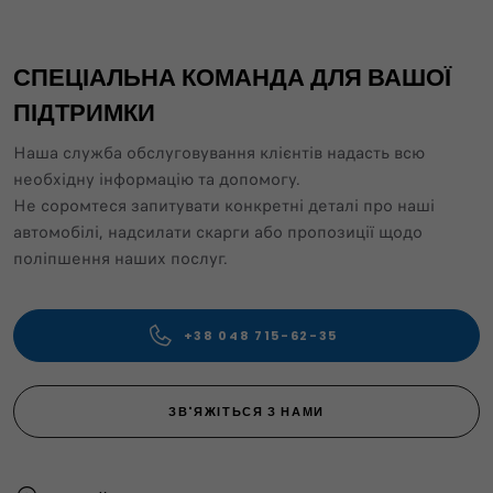
СПЕЦІАЛЬНА КОМАНДА ДЛЯ ВАШОЇ
ПІДТРИМКИ
Наша служба обслуговування клієнтів надасть всю
необхідну інформацію та допомогу.
Не соромтеся запитувати конкретні деталі про наші
автомобілі, надсилати скарги або пропозиції щодо
поліпшення наших послуг.
+38 048 715-62-35
ЗВ'ЯЖІТЬСЯ З НАМИ