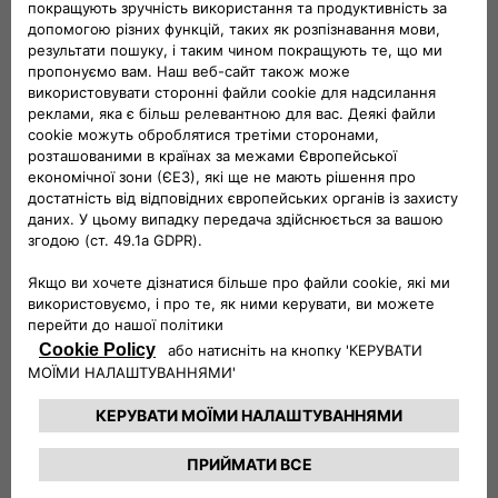
Інноваційний спіральний зарядний кабель
Забудьте про безлад з кабелями. Інноваційний
спіральний зарядний кабель дозволяє тримати все в
порядку та організовано, роблячи кожну зарядку
простішою та зручнішою.