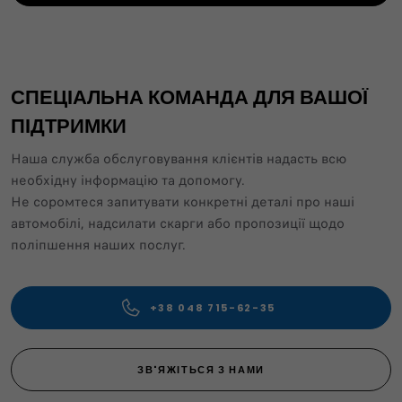
СПЕЦІАЛЬНА КОМАНДА ДЛЯ ВАШОЇ
ПІДТРИМКИ
Наша служба обслуговування клієнтів надасть всю
необхідну інформацію та допомогу.
Не соромтеся запитувати конкретні деталі про наші
автомобілі, надсилати скарги або пропозиції щодо
поліпшення наших послуг.
+38 048 715-62-35
ЗВ'ЯЖІТЬСЯ З НАМИ