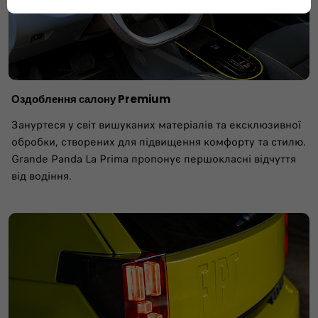
Оздоблення салону Premium
Зануртеся у світ вишуканих матеріалів та ексклюзивної
обробки, створених для підвищення комфорту та стилю.
Grande Panda La Prima пропонує першокласні відчуття
від водіння.