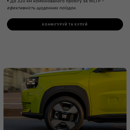
• До 320 км комбінованого пробігу за WLTP –
ефективність щоденних поїздок.
КОНФІГУРУЙ ТА КУПУЙ