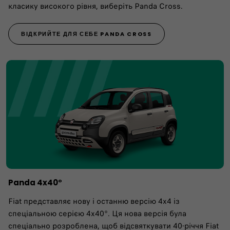
класику високого рівня, виберіть Panda Cross.
ВІДКРИЙТЕ ДЛЯ СЕБЕ PANDA CROSS
Panda 4x40°
Fiat представляє нову і останню версію 4x4 із
спеціальною серією 4x40°. Ця нова версія була
спеціально розроблена, щоб відсвяткувати 40-річчя Fiat