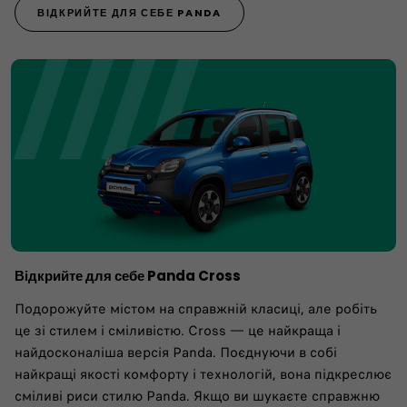
ВІДКРИЙТЕ ДЛЯ СЕБЕ PANDA
Відкрийте для себе Panda Cross
Подорожуйте містом на справжній класиці, але робіть
це зі стилем і сміливістю. Cross — це найкраща і
найдосконаліша версія Panda. Поєднуючи в собі
найкращі якості комфорту і технологій, вона підкреслює
сміливі риси стилю Panda. Якщо ви шукаєте справжню