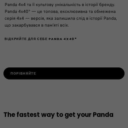
Panda 4x4 та її культову унікальність в історії бренду.
Panda 4x40° — це топова, ексклюзивна та обмежена
серія 4x4 — версія, яка залишила слід в історії Panda,
що закарбувався в пам'яті всіх.
ВІДКРИЙТЕ ДЛЯ СЕБЕ PANDA 4X40°
ПОРІВНЯЙТЕ
The fastest way to get your Panda