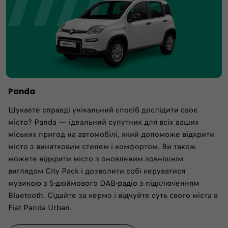
Panda
Шукаєте справді унікальний спосіб дослідити своє
місто? Panda — ідеальний супутник для всіх ваших
міських пригод на автомобілі, який допоможе відкрити
місто з винятковим стилем і комфортом. Ви також
можете відкрити місто з оновленим зовнішнім
виглядом City Pack і дозволити собі керуватися
музикою з 5-дюймового DAB-радіо з підключенням
Bluetooth. Сідайте за кермо і відчуйте суть свого міста в
Fiat Panda Urban.