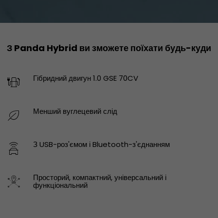
З Panda Hybrid ви зможете поїхати будь-куди
Гібридний двигун 1.0 GSE 70CV
Менший вуглецевий слід
З USB-роз'ємом і Bluetooth-з'єднанням
Просторий, компактний, універсальний і
функціональний