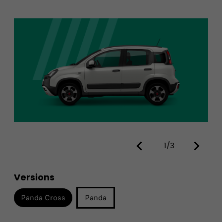
1/3
Versions
Panda Cross
Panda