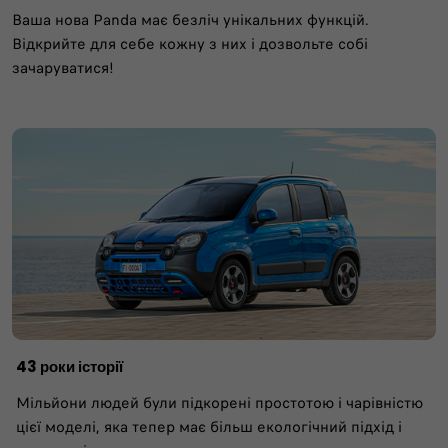
Ваша нова Panda має безліч унікальних функцій.
Відкрийте для себе кожну з них і дозвольте собі
зачаруватися!
43 роки історії
Мільйони людей були підкорені простотою і чарівністю
цієї моделі, яка тепер має більш екологічний підхід і