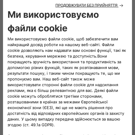
перевозити!
ДІЗНАЙТЕСЯ БІЛЬШЕ
1/3