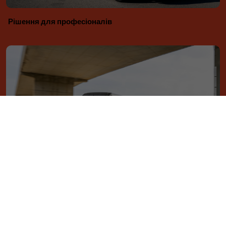
Рішення для професіоналів
Flexcare
СПЕЦІАЛЬНА КОМАНДА ДЛЯ ВАШОЇ