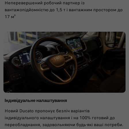
Неперевершений робочий партнер із
вантажопідйомністю до 1,5 т і вантажним простором до
17 м³
Індивідуальне налаштування
Новий Ducato пропонує безліч варіантів
індивідуального налаштування і на 100% готовий до
переобладнання, задовольняючи будь-які ваші потреби.