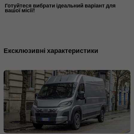
Готуйтеся вибрати ідеальний варіант для
вашої місії!​
Ексклюзивні характеристики