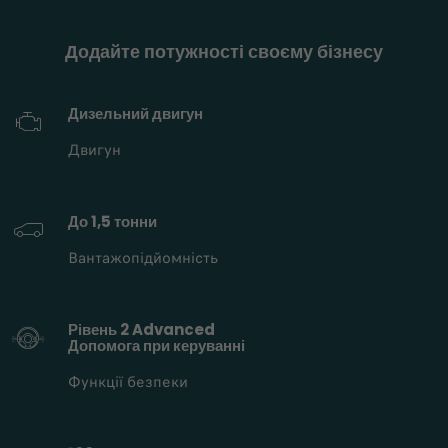
Додайте потужності своєму бізнесу
Дизельний двигун
Двигун
До 1,5 тонни
Вантажопідйомність
Рівень 2 Advanced
Допомога при керуванні
Функції безпеки