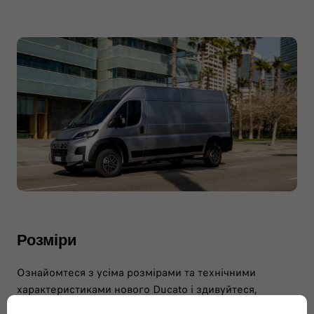
Розміри
Ознайомтеся з усіма розмірами та технічними
характеристиками нового Ducato і здивуйтеся,
дізнавшись, скільки всього можна в ньому