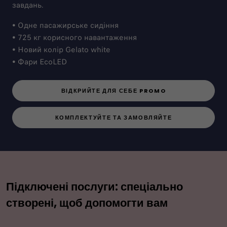
завдань.
• Одне пасажирське сидіння
• 725 кг корисного навантаження
• Новий колір Gelato white
• Фари EcoLED
ВІДКРИЙТЕ ДЛЯ СЕБЕ PROMO
КОМПЛЕКТУЙТЕ ТА ЗАМОВЛЯЙТЕ
Підключені послуги: спеціально
створені, щоб допомогти вам