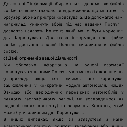
Деяка з цієї інформації збирається за допомогою файлів
cookie та інших технологій відстеження, що містяться в
браузері або на пристрої користувача. Це допомагає нам,
наприклад, уникнути збоїв під час надання Послуг і
дозволяє надавати Контент, який може бути корисним
для Користувача. Додаткова інформація про файли
cookie доступна в нашій Політиці використання файлів
cookie.
c) Дані, отримані з вашої діяльності
Ми збираємо інформацію на основі взаємодії
користувача з нашими Послугами з метою їх поліпшення
(наприклад, якщо ми бачимо, що користувач
зацікавлений у конкретній моделі автомобіля, наших
Заходах або періодичних перевірках автомобілів у
певному географічному регіоні, ми зосередимося на
наданні такого контенту) та розуміння Контенту, який
може бути корисним для Користувача.
В інших випадках, якщо ви зв'язуєтеся з нами
електронною поштою, поштою, телефоном або іншим