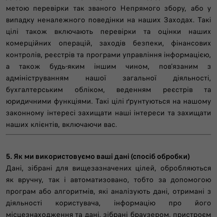
метою перевірки так званого Непрямого збору, або у
випадку неналежного поведінки на наших Заходах. Такі
цілі також включають перевірки та оцінки наших
комерційних операцій, заходів безпеки, фінансових
контролів, реєстрів та програми управління інформацією,
а також будь-яким іншим чином, пов'язаним з
адмініструванням нашої загальної діяльності,
бухгалтерським обліком, веденням реєстрів та
юридичними функціями. Такі цілі ґрунтуються на нашому
законному інтересі захищати наші інтереси та захищати
наших клієнтів, включаючи вас.
5. Як ми використовуємо ваші дані (спосіб обробки)
Дані, зібрані для вищезазначених цілей, обробляються
як вручну, так і автоматизовано, тобто за допомогою
програм або алгоритмів, які аналізують дані, отримані з
діяльності користувача, інформацію про його
місцезнаходження та дані, зібрані браузером, пристроєм