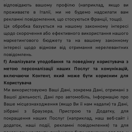
відповідають вашому профілю (наприклад, якщо ви
проживаєте в Італії, ми не будемо надсилати вам
рекламні повідомлення, що стосуються Франції, тощо).
Ця обробка базується на нашому законному інтересі
щодо скорочення або ефективного використання нашого
маркетингового бюджету та на вашому законному
інтересі щодо відмови від отримання нерелевантних
повідомлень.
f) Аналізувати уподобання та поведінку користувача з
метою персоналізації наших Послуг та комунікацій,
включаючи Контент, який може бути корисним для
Користувача
Ми використовуємо Ваші Дані, зокрема Дані, отримані з
Вашої діяльності, Дані про автомобіль, Інформацію про
Ваше місцезнаходження (якщо Ви її нам надали) та Дані,
зібрані з Браузера, Пристрою та Додатку, для
покращення наших Послуг (наприклад, наш веб-сайт і
додаток, наші події, рекламні повідомлення) та для