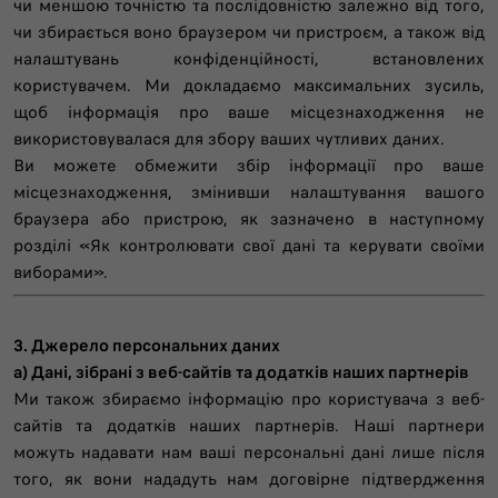
чи меншою точністю та послідовністю залежно від того,
чи збирається воно браузером чи пристроєм, а також від
налаштувань конфіденційності, встановлених
користувачем. Ми докладаємо максимальних зусиль,
щоб інформація про ваше місцезнаходження не
використовувалася для збору ваших чутливих даних.
Ви можете обмежити збір інформації про ваше
місцезнаходження, змінивши налаштування вашого
браузера або пристрою, як зазначено в наступному
розділі «Як контролювати свої дані та керувати своїми
виборами».
3. Джерело персональних даних
a) Дані, зібрані з веб-сайтів та додатків наших партнерів
Ми також збираємо інформацію про користувача з веб-
сайтів та додатків наших партнерів. Наші партнери
можуть надавати нам ваші персональні дані лише після
того, як вони нададуть нам договірне підтвердження