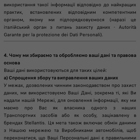
використання такої інформації відповідно до найкращих
практик, встановлених відповідним компетентним
органом, якому ми підпорядковуємося (наразі це
італійський орган з питань захисту даних - Autorità
Garante per la protezione dei Dati Personali).
4. Чому ми збираємо та обробляємо ваші дані та правова
основа
Ваші дані використовуються для таких цілей:
a) Спрощення збору та виправлення ваших даних
У межах, дозволених чинним законодавством про захист
даних, ми використовуємо Ваші Дані, зокрема ті, які Ви
надали нашій Мережі, для оновлення інформації, яку ми
маємо про Вас як власника одного з наших
Транспортних засобів або як особу, зацікавлену в
брендах Stellantis. Ця мета також включає обмін даними
з Нашою мережею та Виробниками автомобілів, щоб
переконатися, що Ваші Персональні дані є правильними