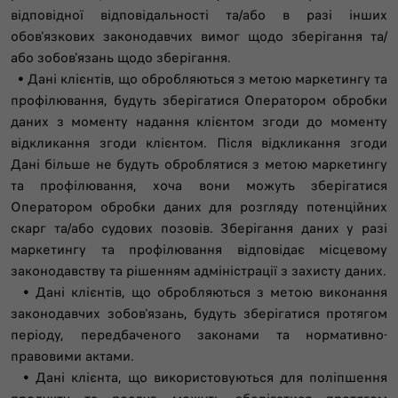
відповідної відповідальності та/або в разі інших
обов'язкових законодавчих вимог щодо зберігання та/
або зобов'язань щодо зберігання.
• Дані клієнтів, що обробляються з метою маркетингу та
профілювання, будуть зберігатися Оператором обробки
даних з моменту надання клієнтом згоди до моменту
відкликання згоди клієнтом. Після відкликання згоди
Дані більше не будуть оброблятися з метою маркетингу
та профілювання, хоча вони можуть зберігатися
Оператором обробки даних для розгляду потенційних
скарг та/або судових позовів. Зберігання даних у разі
маркетингу та профілювання відповідає місцевому
законодавству та рішенням адміністрації з захисту даних.
• Дані клієнтів, що обробляються з метою виконання
законодавчих зобов'язань, будуть зберігатися протягом
періоду, передбаченого законами та нормативно-
правовими актами.
• Дані клієнта, що використовуються для поліпшення