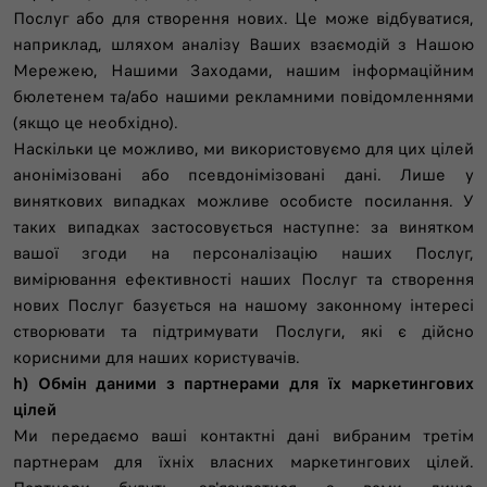
Послуг або для створення нових. Це може відбуватися,
наприклад, шляхом аналізу Ваших взаємодій з Нашою
Мережею, Нашими Заходами, нашим інформаційним
бюлетенем та/або нашими рекламними повідомленнями
(якщо це необхідно).
Наскільки це можливо, ми використовуємо для цих цілей
анонімізовані або псевдонімізовані дані. Лише у
виняткових випадках можливе особисте посилання. У
таких випадках застосовується наступне: за винятком
вашої згоди на персоналізацію наших Послуг,
вимірювання ефективності наших Послуг та створення
нових Послуг базується на нашому законному інтересі
створювати та підтримувати Послуги, які є дійсно
корисними для наших користувачів.
h) Обмін даними з партнерами для їх маркетингових
цілей
Ми передаємо ваші контактні дані вибраним третім
партнерам для їхніх власних маркетингових цілей.