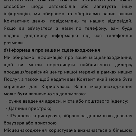
способом щодо автомобілів або запитуєте іншу
інформацію, ми збираємо та зберігаємо запис ваших
Контактних даних, повідомлень та наших відповідей.
Якщо ви зв'язуєтеся з нами по телефону, вам буде
надано додаткову інформацію під час телефонної
розмови.
d) Інформація про ваше місцезнаходження
Ми збираємо інформацію про ваше місцезнаходження,
щоб ви могли переглянути найближчого дилера/
продавця/сервісний центр нашої мережі в рамках наших
Послуг, а також щоб надати вам Контент, який може бути
корисним для Користувача. Ваше місцезнаходження
може бути визначено за допомогою:
- ручне введення адреси, міста або поштового індексу;
- Датчики пристрою;
- IP-адреса користувача, зібрана за допомогою дозволу
браузера або пристрою.
Місцезнаходження користувача визначається з більшою