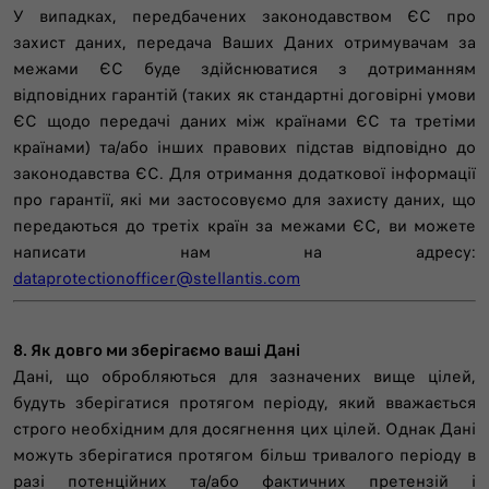
У випадках, передбачених законодавством ЄС про
захист даних, передача Ваших Даних отримувачам за
межами ЄС буде здійснюватися з дотриманням
відповідних гарантій (таких як стандартні договірні умови
ЄС щодо передачі даних між країнами ЄС та третіми
країнами) та/або інших правових підстав відповідно до
законодавства ЄС. Для отримання додаткової інформації
про гарантії, які ми застосовуємо для захисту даних, що
передаються до третіх країн за межами ЄС, ви можете
написати нам на адресу:
dataprotectionofficer@stellantis.com
8. Як довго ми зберігаємо ваші Дані
Дані, що обробляються для зазначених вище цілей,
будуть зберігатися протягом періоду, який вважається
строго необхідним для досягнення цих цілей. Однак Дані
можуть зберігатися протягом більш тривалого періоду в
разі потенційних та/або фактичних претензій і