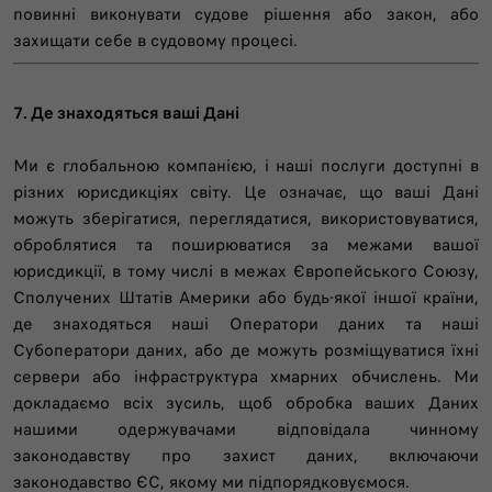
повинні виконувати судове рішення або закон, або
захищати себе в судовому процесі.
7. Де знаходяться ваші Дані
Ми є глобальною компанією, і наші послуги доступні в
різних юрисдикціях світу. Це означає, що ваші Дані
можуть зберігатися, переглядатися, використовуватися,
оброблятися та поширюватися за межами вашої
юрисдикції, в тому числі в межах Європейського Союзу,
Сполучених Штатів Америки або будь-якої іншої країни,
де знаходяться наші Оператори даних та наші
Субоператори даних, або де можуть розміщуватися їхні
сервери або інфраструктура хмарних обчислень. Ми
докладаємо всіх зусиль, щоб обробка ваших Даних
нашими одержувачами відповідала чинному
законодавству про захист даних, включаючи
законодавство ЄС, якому ми підпорядковуємося.