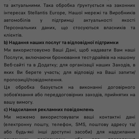
та актуальними. Така обробка ґрунтується на законних
інтересах Stellantis Europe, Нашої мережі та Виробників
автомобілів у підтримці актуальності якості
Персональних даних, що стосуються власників та
клієнтів.
b) Надання наших послуг та відповідної підтримки
Ми використовуємо Ваші Дані, щоб надавати Вам наші
Послуги, включаючи бронювання тест-драйвів на нашому
Веб-сайті та в Додатку; для організації наших Заходів, в
яких Ви берете участь; для відповіді на Ваші запити/
пропозиції/повідомлення.
Ця обробка базується на виконанні договірного
зобов'язання або переддоговірних заходів, прийнятих на
вашу вимогу.
c) Надсилання рекламних повідомлень
Ми можемо використовувати ваші контактні дані
(електронну пошту, телефон, SMS, поштову адресу та/
або будь-які інші доступні засоби) для надсилання