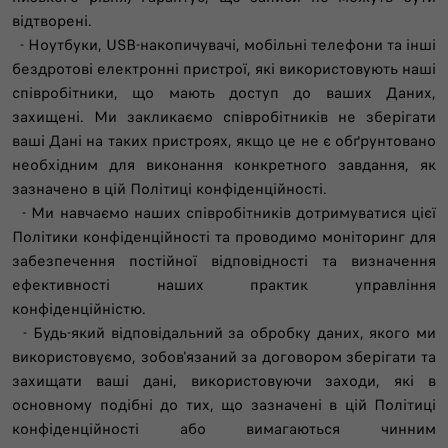
відтворені.
- Ноутбуки, USB-накопичувачі, мобільні телефони та інші
бездротові електронні пристрої, які використовують наші
співробітники, що мають доступ до ваших Даних,
захищені. Ми закликаємо співробітників не зберігати
ваші Дані на таких пристроях, якщо це не є обґрунтовано
необхідним для виконання конкретного завдання, як
зазначено в цій Політиці конфіденційності.
- Ми навчаємо наших співробітників дотримуватися цієї
Політики конфіденційності та проводимо моніторинг для
забезпечення постійної відповідності та визначення
ефективності наших практик управління
конфіденційністю.
- Будь-який відповідальний за обробку даних, якого ми
використовуємо, зобов'язаний за договором зберігати та
захищати ваші дані, використовуючи заходи, які в
основному подібні до тих, що зазначені в цій Політиці
конфіденційності або вимагаються чинним