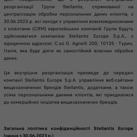
реорганізації Групи Stellantis, спрямованої на
централізацію обробки персональних даних клієнтів, з
30.06.2023 р. всі заходи з управління взаємовідносинами
з клієнтами (CRM) європейських компаній Групи будуть
здійснюватися компанією Stellantis Europe S.p.A., з
юридичною адресою: C.so G. Agnelli 200, 10135 - Турин,
Італія, яка буде діяти як самостійний власник обробки
даних.
Ця внутрішня реорганізація призведе до передачі
компанії Stellantis Europe S.p.A. управління веб-сайтами
вищезазначених брендів Stellantis, додатками, а також
усіма персональними даними клієнтів, які приєдналися
до комерційних ініціатив вищезазначених брендів.
Загальна політика конфіденційності Stellantis Europe
(чинна з 30.06.2023 р.)