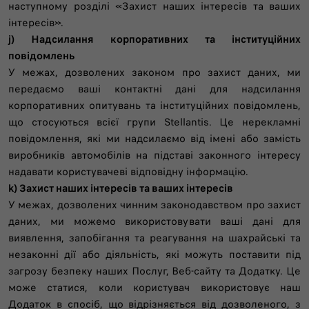
наступному розділі «Захист наших інтересів та ваших
інтересів».
j) Надсилання корпоративних та інституційних
повідомлень
У межах, дозволених законом про захист даних, ми
передаємо ваші контактні дані для надсилання
корпоративних опитувань та інституційних повідомлень,
що стосуються всієї групи Stellantis. Це нерекламні
повідомлення, які ми надсилаємо від імені або замість
виробників автомобілів на підставі законного інтересу
надавати користувачеві відповідну інформацію.
k) Захист наших інтересів та ваших інтересів
У межах, дозволених чинним законодавством про захист
даних, ми можемо використовувати ваші дані для
виявлення, запобігання та реагування на шахрайські та
незаконні дії або діяльність, які можуть поставити під
загрозу безпеку наших Послуг, Веб-сайту та Додатку. Це
може статися, коли користувач використовує наш
Додаток в спосіб, що відрізняється від дозволеного, з